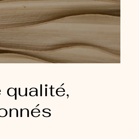
qualité,
ionnés