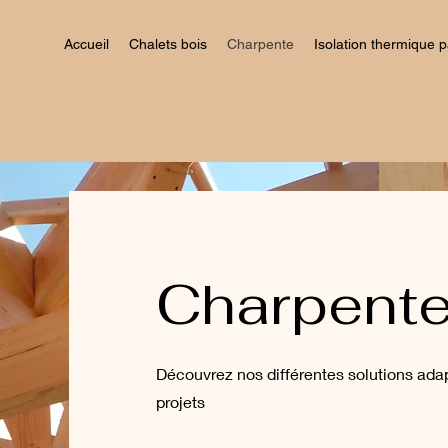
Accueil
Chalets bois
Charpente
Isolation thermique pa
Charpent
Découvrez nos différentes solutions ad
projets