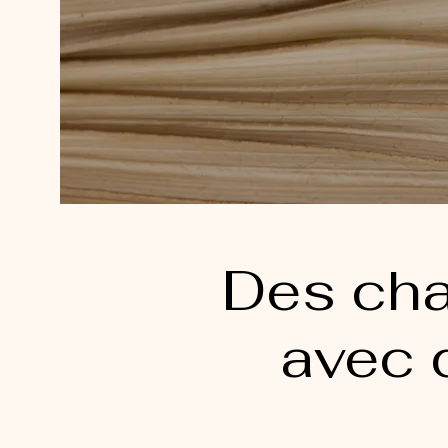
Des cha
avec 