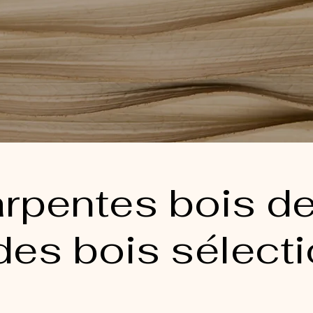
rpentes bois de 
des bois sélect